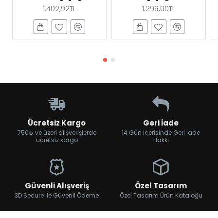
1.402,92TL
1.299,00TL
Ücretsiz Kargo
Geri İade
750₺ ve üzeri alışverişlerde
14 Gün İçerisinde Geri İade
ücretsiz kargo
Hakkı
Güvenli Alışveriş
Özel Tasarım
3D Secure İle Güvenli Ödeme
Özel Tasarım Ürün Kataloğu