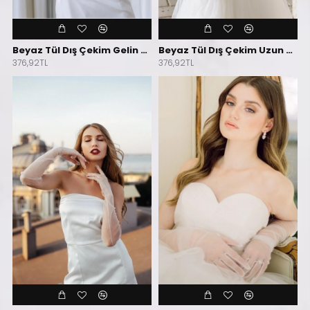
Beyaz Tül Dış Çekim Gelin Eldiveni
Beyaz Tül Dış Çekim Uzun Gelinlik Eldiveni
376,92TL
376,92TL