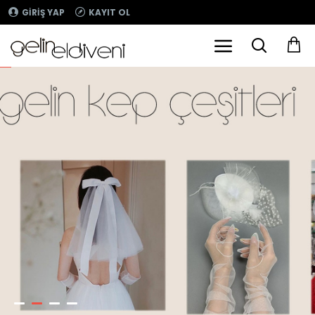
GIRIŞ YAP
KAYIT OL