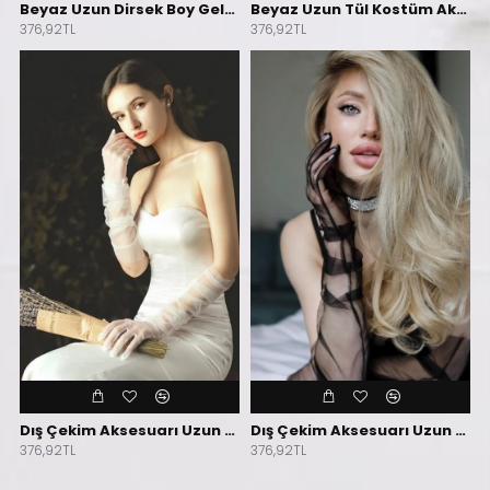
Beyaz Uzun Dirsek Boy Gelin Eldiveni
Beyaz Uzun Tül Kostüm Aksesuarı Gelin Eldiveni
376,92TL
376,92TL
Dış Çekim Aksesuarı Uzun Beyaz Tül Gelin Eldiveni
Dış Çekim Aksesuarı Uzun Siyah Tül Gelin Eldiveni
376,92TL
376,92TL