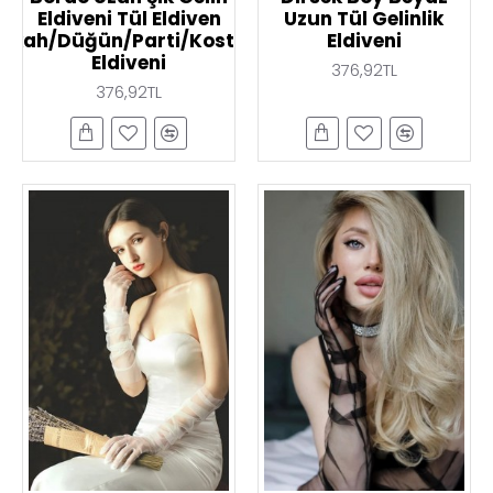
Eldiveni Tül Eldiven
Uzun Tül Gelinlik
Nikah/Düğün/Parti/Kostüm
Eldiveni
Eldiveni
376,92TL
376,92TL