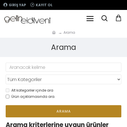
GIRIŞ YAP
KAYIT OL
Arama
Arama
Alt kategoriler içinde ara
Ürün açıklamasında ara.
ARAMA
Arama kriterlerine uygun ürünler