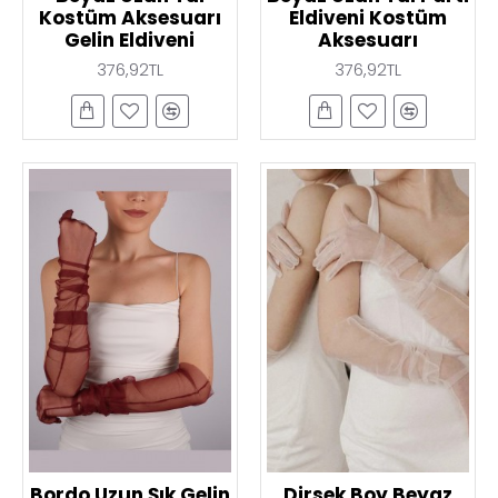
Kostüm Aksesuarı
Eldiveni Kostüm
Gelin Eldiveni
Aksesuarı
376,92TL
376,92TL
Bordo Uzun Şık Gelin
Dirsek Boy Beyaz