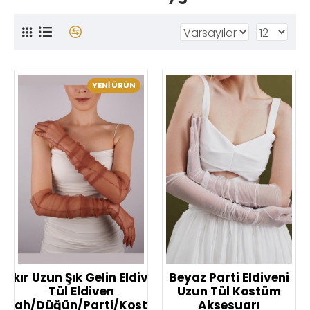
YENI ÜRÜN
Bakır Uzun Şık Gelin Eldiveni
Beyaz Parti Eldiveni
Tül Eldiven
Uzun Tül Kostüm
Nikah/Düğün/Parti/Kostüm
Aksesuarı