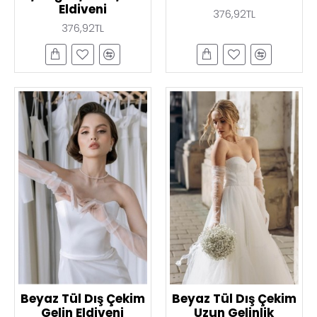
Eldiveni
376,92TL
376,92TL
Beyaz Tül Dış Çekim
Beyaz Tül Dış Çekim
Gelin Eldiveni
Uzun Gelinlik