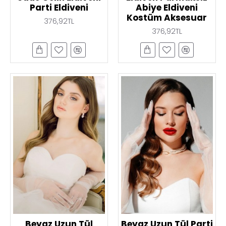
Parti Eldiveni
Abiye Eldiveni
Kostüm Aksesuar
376,92TL
376,92TL
Beyaz Uzun Tül
Beyaz Uzun Tül Parti