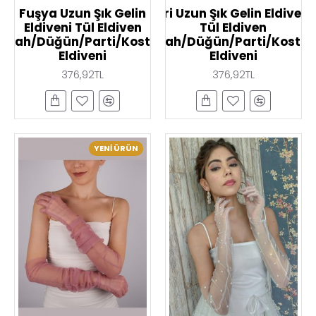
Fuşya Uzun Şık Gelin
Gri Uzun Şık Gelin Eldiveni
Eldiveni Tül Eldiven
Tül Eldiven
Nikah/Düğün/Parti/Kostüm
Nikah/Düğün/Parti/Kostü
Eldiveni
Eldiveni
376,92TL
376,92TL
YENI ÜRÜN