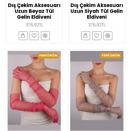
Dış Çekim Aksesuarı
Dış Çekim Aksesuarı
Uzun Beyaz Tül
Uzun Siyah Tül Gelin
Gelin Eldiveni
Eldiveni
376,92TL
376,92TL
YENI ÜRÜN
YENI ÜRÜN