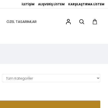
İLETIŞIM
ALIŞVERIŞ LISTEM
KARŞILAŞTIRMA LISTEM
ÖZEL TASARIMLAR