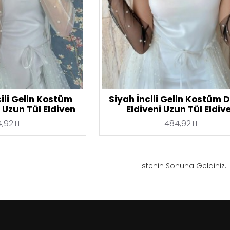
cili Gelin Kostüm
Siyah İncili Gelin Kostüm
 Uzun Tül Eldiven
Eldiveni Uzun Tül Eldiv
,92TL
484,92TL
Listenin Sonuna Geldiniz.