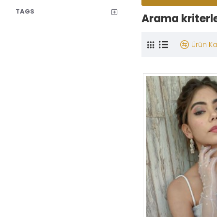
TAGS
Arama kriterl
Ürün Kar