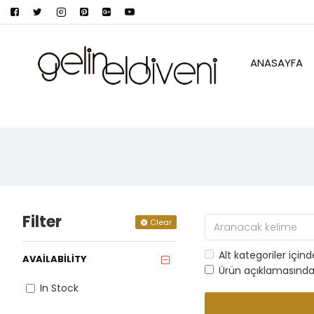
ANASAYFA
Filter
Clear
Alt kategoriler için
AVAILABILITY
Ürün açıklamasında
In Stock