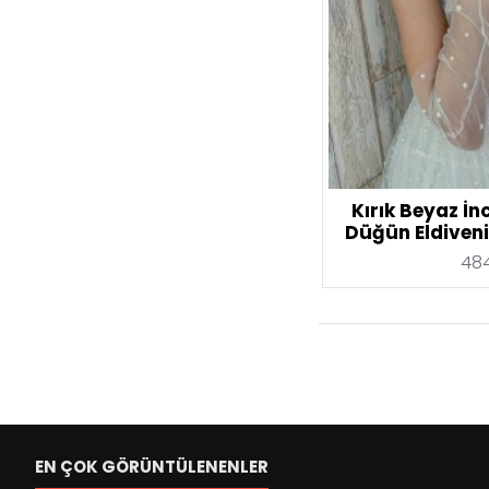
Kırık Beyaz İn
Düğün Eldiveni
484
EN ÇOK GÖRÜNTÜLENENLER